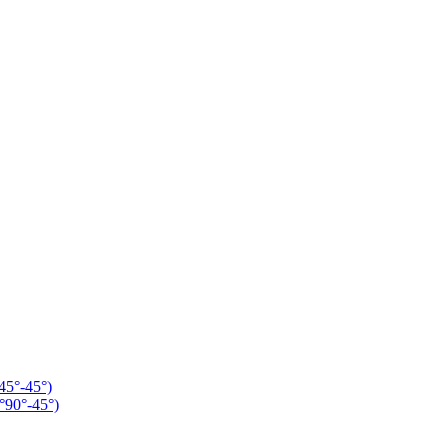
°-45°)
0°-45°)