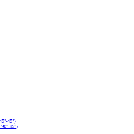
°-45°)
0°-45°)