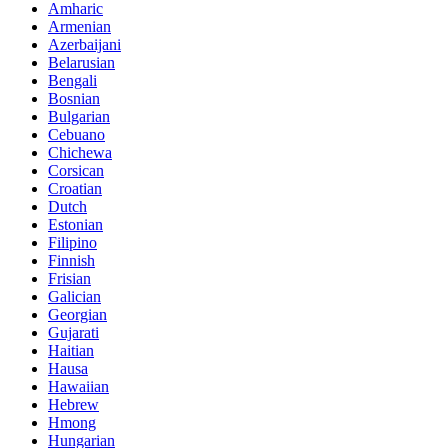
Amharic
Armenian
Azerbaijani
Belarusian
Bengali
Bosnian
Bulgarian
Cebuano
Chichewa
Corsican
Croatian
Dutch
Estonian
Filipino
Finnish
Frisian
Galician
Georgian
Gujarati
Haitian
Hausa
Hawaiian
Hebrew
Hmong
Hungarian