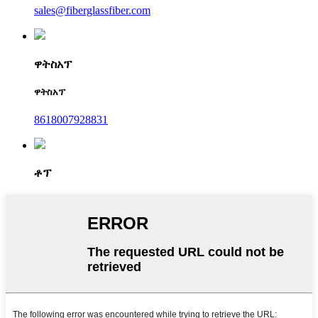
sales@fiberglassfiber.com
ዋትስአፕ
ዋትስአፕ
8618007928831
ቶፕ