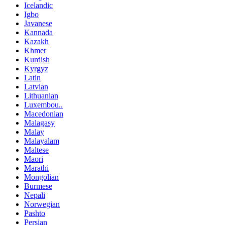
Icelandic
Igbo
Javanese
Kannada
Kazakh
Khmer
Kurdish
Kyrgyz
Latin
Latvian
Lithuanian
Luxembou..
Macedonian
Malagasy
Malay
Malayalam
Maltese
Maori
Marathi
Mongolian
Burmese
Nepali
Norwegian
Pashto
Persian