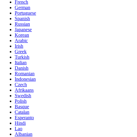
French
German
Portuguese
Spanish
Russian
Japanese
Korean
Arabic
Irish
Greek
Turkish
Italian
Danish
Romanian
Indonesian
Czech
Afrikaans
Swedish
Polish
Basque
Catalan
Esperanto
Hindi
Lao
Albanian