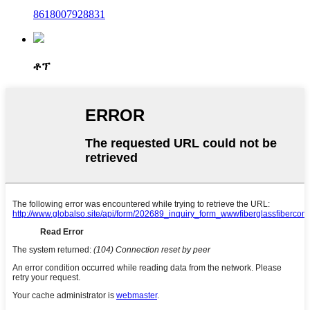
8618007928831
ቶፕ