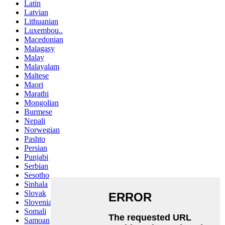
Latin
Latvian
Lithuanian
Luxembou..
Macedonian
Malagasy
Malay
Malayalam
Maltese
Maori
Marathi
Mongolian
Burmese
Nepali
Norwegian
Pashto
Persian
Punjabi
Serbian
Sesotho
Sinhala
Slovak
Slovenian
Somali
Samoan