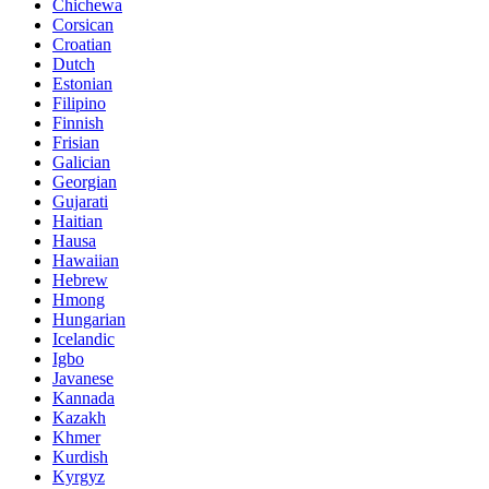
Chichewa
Corsican
Croatian
Dutch
Estonian
Filipino
Finnish
Frisian
Galician
Georgian
Gujarati
Haitian
Hausa
Hawaiian
Hebrew
Hmong
Hungarian
Icelandic
Igbo
Javanese
Kannada
Kazakh
Khmer
Kurdish
Kyrgyz