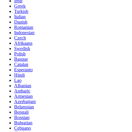
Irish
Greek
Turkish
Italian
Danish
Romanian
Indonesian
Czech
Afrikaans
Swedish
Polish
Basque
Catalan
Esperanto
Hindi
Lao
Albanian
Amharic
Armenian
Azerbaijani
Belarusian
Bengali
Bosnian
Bulgarian
Cebuano